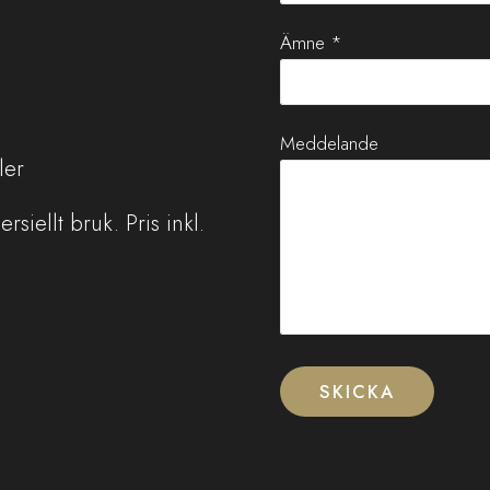
Ämne *
Meddelande
ler
rsiellt bruk. Pris inkl.