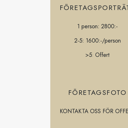
FÖRETAGSPORTRÄ
1 person: 2800:-
2-5: 1600:-/person
>5
:
Offert
FÖRETAGSFOTO
KONTAKTA OSS FÖR OFF