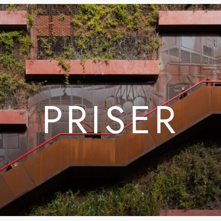
PRISER