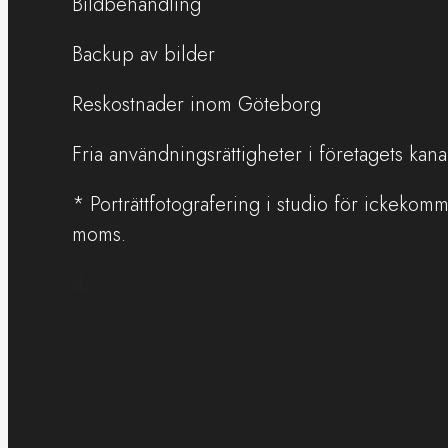
Bildbehandling
Backup av bilder
Reskostnader inom Göteborg
Fria användningsrättigheter i företagets kana
* Porträttfotografering i studio för ickekomme
moms.
ds