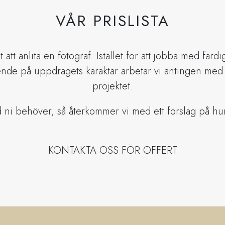
VÅR PRISLISTA
t att anlita en fotograf. Istället för att jobba med fär
nde på uppdragets karaktär arbetar vi antingen med lö
projektet.
d ni behöver, så återkommer vi med ett förslag på hur 
KONTAKTA OSS FÖR OFFERT