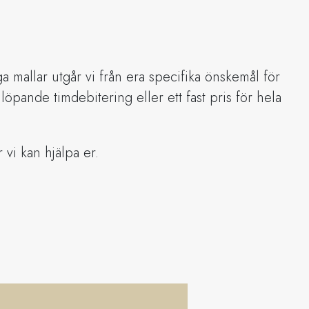
diga mallar utgår vi från era specifika önskemål för
pande timdebitering eller ett fast pris för hela
vi kan hjälpa er.