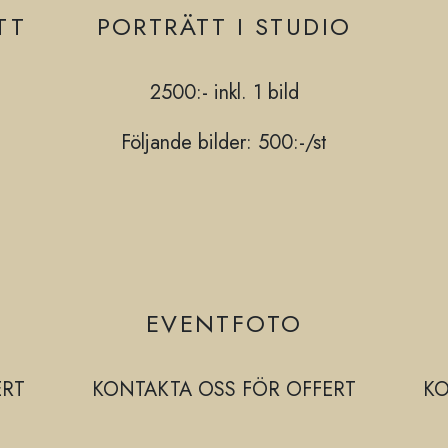
TT
PORTRÄTT I STUDIO
2500:- inkl. 1 bild
Följande bilder: 500:-/st
EVENTFOTO
ERT
KONTAKTA OSS FÖR OFFERT
KO