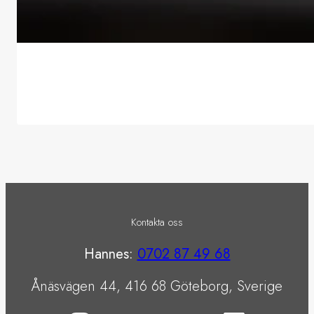
Kontakta oss
Hannes:
0702 87 49 68
Ånäsvägen 44, 416 68 Göteborg, Sverige