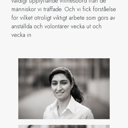
väldigt upplyftande vittnesbörd från de
människor vi träffade. Och vi fick förståelse
för vilket otroligt viktigt arbete som görs av
anställda och volontärer vecka ut och
vecka in.